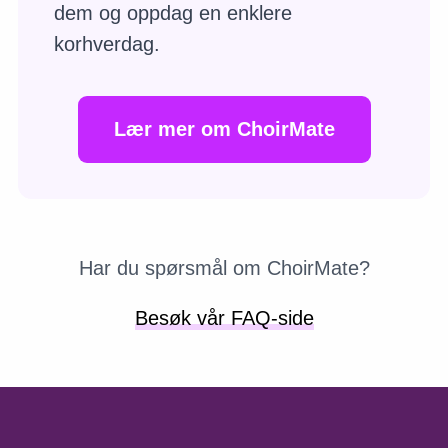
dem og oppdag en enklere
korhverdag.
Lær mer om ChoirMate
Har du spørsmål om ChoirMate?
Besøk vår FAQ-side