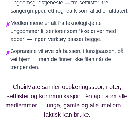
ungdomsgudstjeneste — tre settlister, tre
sangergrupper, ett regneark som alltid er utdatert.
Medlemmene er alt fra teknologikjente
✗
ungdommer til seniorer som 'ikke driver med
apper' — ingen verktøy passer begge.
Sopranene vil øve på bussen, i lunsjpausen, på
✗
vei hjem — men de finner ikke filen når de
trenger den.
ChoirMate samler opplæringsspor, noter,
settlister og kommunikasjon i én app som alle
medlemmer — unge, gamle og alle imellom —
faktisk kan bruke.