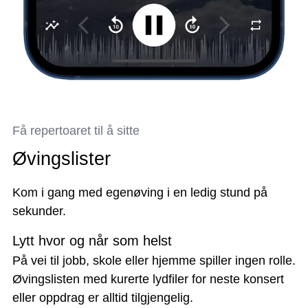
Få repertoaret til å sitte
Øvingslister
Kom i gang med egenøving i en ledig stund på
sekunder.
Lytt hvor og når som helst
På vei til jobb, skole eller hjemme spiller ingen rolle.
Øvingslisten med kurerte lydfiler for neste konsert
eller oppdrag er alltid tilgjengelig.