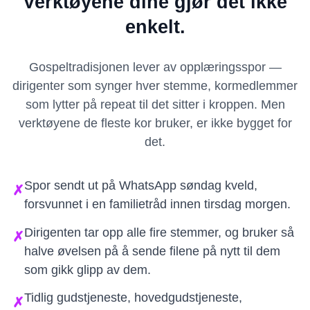
Verktøyene dine gjør det ikke
enkelt.
Gospeltradisjonen lever av opplæringsspor —
dirigenter som synger hver stemme, kormedlemmer
som lytter på repeat til det sitter i kroppen. Men
verktøyene de fleste kor bruker, er ikke bygget for
det.
Spor sendt ut på WhatsApp søndag kveld,
✗
forsvunnet i en familietråd innen tirsdag morgen.
Dirigenten tar opp alle fire stemmer, og bruker så
✗
halve øvelsen på å sende filene på nytt til dem
som gikk glipp av dem.
Tidlig gudstjeneste, hovedgudstjeneste,
✗