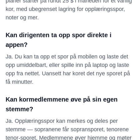
planer starter på rundt 25 $ i måneden for et vanlig
kor, med ubegrenset lagring for opplæringsspor,
noter og mer.
Kan dirigenten ta opp spor direkte i
appen?
Ja. Du kan ta opp et spor på mobilen og laste det
opp umiddelbart, eller spille inn på laptop og laste
opp fra nettet. Uansett har koret det nye sporet på
få minutter.
Kan kormedlemmene øve på sin egen
stemme?
Ja. Opplæringsspor kan merkes og deles per
stemme — sopranene får sopransporet, tenorene
tenor-sporet. Medlemmene øver hjemme og møter