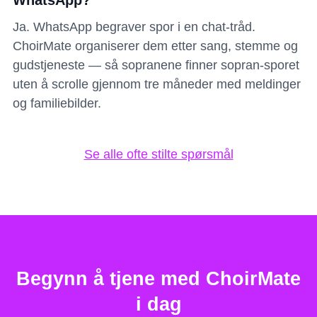
Ja. WhatsApp begraver spor i en chat-tråd.
ChoirMate organiserer dem etter sang, stemme og
gudstjeneste — så sopranene finner sopran-sporet
uten å scrolle gjennom tre måneder med meldinger
og familiebilder.
Se alle ofte stilte spørsmål
Begynn å tjene med ChoirMate
i dag