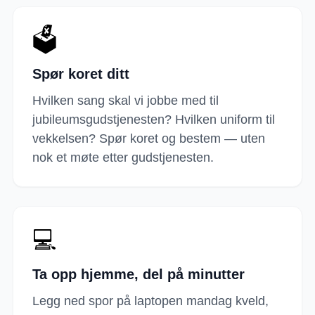
🗳️
Spør koret ditt
Hvilken sang skal vi jobbe med til
jubileumsgudstjenesten? Hvilken uniform til
vekkelsen? Spør koret og bestem — uten
nok et møte etter gudstjenesten.
💻
Ta opp hjemme, del på minutter
Legg ned spor på laptopen mandag kveld,