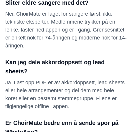
Sliter eldre sangere med det?
Nei. ChoirMate er laget for sangere først, ikke
tekniske eksperter. Medlemmene trykker på en
lenke, laster ned appen og er i gang. Grensesnittet
er enkelt nok for 74-åringen og moderne nok for 14-
åringen.
Kan jeg dele akkordoppsett og lead
sheets?
Ja. Last opp PDF-er av akkordoppsett, lead sheets
eller hele arrangementer og del dem med hele
koret eller en bestemt stemmegruppe. Filene er
tilgjengelige offline i appen.
Er ChoirMate bedre enn å sende spor på
WhatsApp?