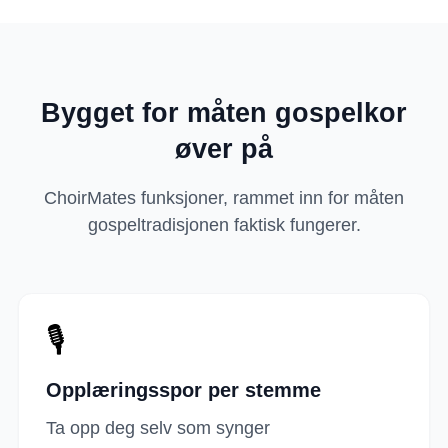
Bygget for måten gospelkor
øver på
ChoirMates funksjoner, rammet inn for måten
gospeltradisjonen faktisk fungerer.
🎙️
Opplæringsspor per stemme
Ta opp deg selv som synger