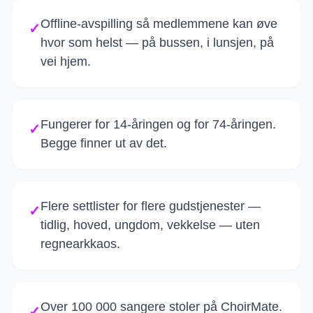
Offline-avspilling så medlemmene kan øve
✓
hvor som helst — på bussen, i lunsjen, på
vei hjem.
Fungerer for 14-åringen og for 74-åringen.
✓
Begge finner ut av det.
Flere settlister for flere gudstjenester —
✓
tidlig, hoved, ungdom, vekkelse — uten
regnearkkaos.
Over 100 000 sangere stoler på ChoirMate.
✓