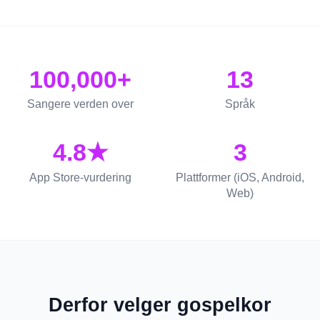
100,000+
13
Sangere verden over
Språk
4.8★
3
App Store-vurdering
Plattformer (iOS, Android,
Web)
Derfor velger gospelkor