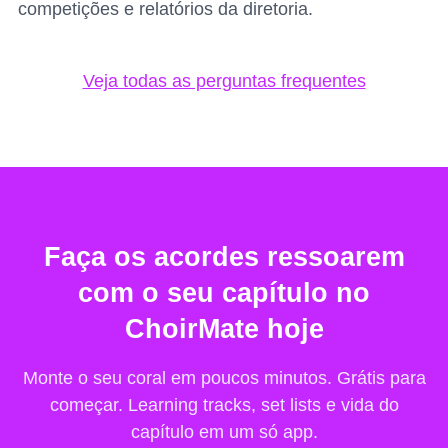
competições e relatórios da diretoria.
Veja todas as perguntas frequentes
Faça os acordes ressoarem
com o seu capítulo no
ChoirMate hoje
Monte o seu coral em poucos minutos. Grátis para
começar. Learning tracks, set lists e vida do
capítulo em um só app.