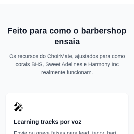
Feito para como o barbershop
ensaia
Os recursos do ChoirMate, ajustados para como
corais BHS, Sweet Adelines e Harmony Inc
realmente funcionam.
🎤
Learning tracks por voz
Envie ou grave faixas para lead, tenor, bari