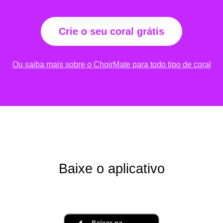
Crie o seu coral grátis
Ou saiba mais sobre o ChoirMate para todo tipo de coral
Baixe o aplicativo