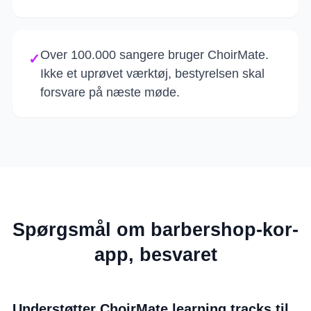
Over 100.000 sangere bruger ChoirMate.
✓
Ikke et uprøvet værktøj, bestyrelsen skal
forsvare på næste møde.
Spørgsmål om barbershop-kor-
app, besvaret
Understøtter ChoirMate learning tracks til