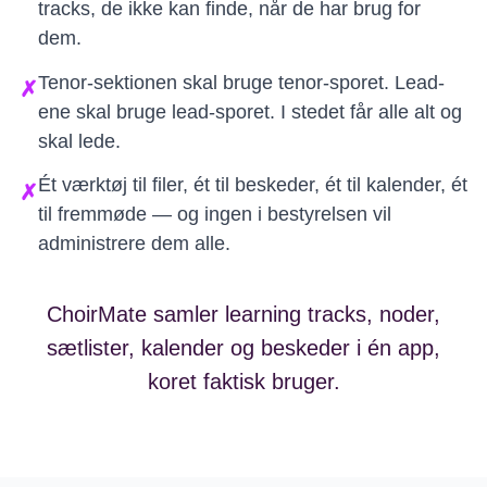
tracks, de ikke kan finde, når de har brug for
dem.
Tenor-sektionen skal bruge tenor-sporet. Lead-
✗
ene skal bruge lead-sporet. I stedet får alle alt og
skal lede.
Ét værktøj til filer, ét til beskeder, ét til kalender, ét
✗
til fremmøde — og ingen i bestyrelsen vil
administrere dem alle.
ChoirMate samler learning tracks, noder,
sætlister, kalender og beskeder i én app,
koret faktisk bruger.