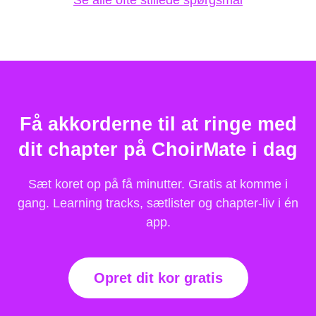
Se alle ofte stillede spørgsmål
Få akkorderne til at ringe med
dit chapter på ChoirMate i dag
Sæt koret op på få minutter. Gratis at komme i
gang. Learning tracks, sætlister og chapter-liv i én
app.
Opret dit kor gratis