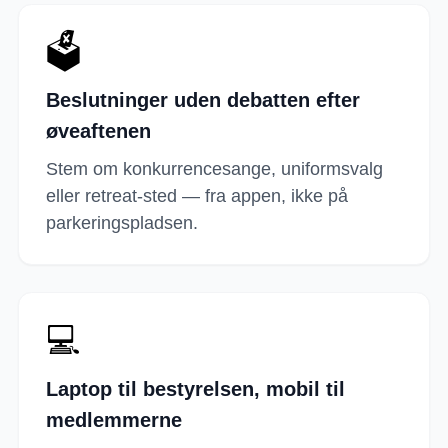
🗳️
Beslutninger uden debatten efter
øveaftenen
Stem om konkurrencesange, uniformsvalg
eller retreat-sted — fra appen, ikke på
parkeringspladsen.
💻
Laptop til bestyrelsen, mobil til
medlemmerne