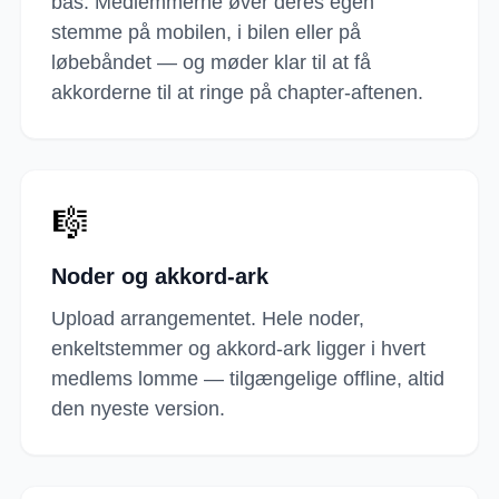
bas. Medlemmerne øver deres egen
stemme på mobilen, i bilen eller på
løbebåndet — og møder klar til at få
akkorderne til at ringe på chapter-aftenen.
🎼
Noder og akkord-ark
Upload arrangementet. Hele noder,
enkeltstemmer og akkord-ark ligger i hvert
medlems lomme — tilgængelige offline, altid
den nyeste version.