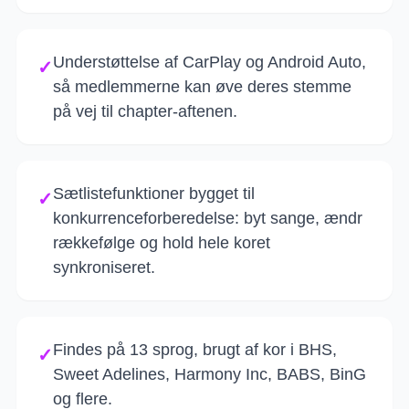
Understøttelse af CarPlay og Android Auto,
✓
så medlemmerne kan øve deres stemme
på vej til chapter-aftenen.
Sætlistefunktioner bygget til
✓
konkurrenceforberedelse: byt sange, ændr
rækkefølge og hold hele koret
synkroniseret.
Findes på 13 sprog, brugt af kor i BHS,
✓
Sweet Adelines, Harmony Inc, BABS, BinG
og flere.