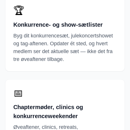
🏆
Konkurrence- og show-sætlister
Byg dit konkurrencesæt, julekoncertshowet
og tag-aftenen. Opdater ét sted, og hvert
medlem ser det aktuelle sæt — ikke det fra
tre øveaftener tilbage.
📅
Chaptermøder, clinics og
konkurrenceweekender
Øveaftener, clinics, retreats,