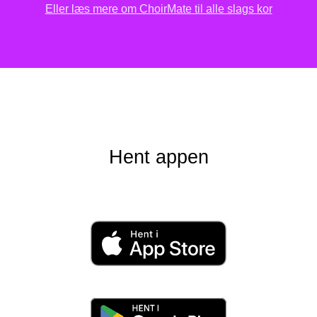
Eller læs mere om ChoirMate til alle slags kor
Hent appen