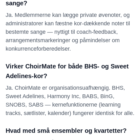
sange?
Ja. Medlemmerne kan lægge private øvenoter, og
administratorer kan fæstne kor-dækkende noter til
bestemte sange — nyttigt til coach-feedback,
arrangementsmarkeringer og påmindelser om
konkurrenceforberedelser.
Virker ChoirMate for både BHS- og Sweet
Adelines-kor?
Ja. ChoirMate er organisationsuafhængig. BHS,
Sweet Adelines, Harmony Inc, BABS, BinG,
SNOBS, SABS — kernefunktionerne (learning
tracks, sætlister, kalender) fungerer identisk for alle.
Hvad med små ensembler og kvartetter?