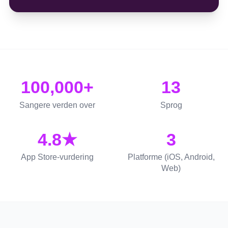
100,000+
13
Sangere verden over
Sprog
4.8★
3
App Store-vurdering
Platforme (iOS, Android,
Web)