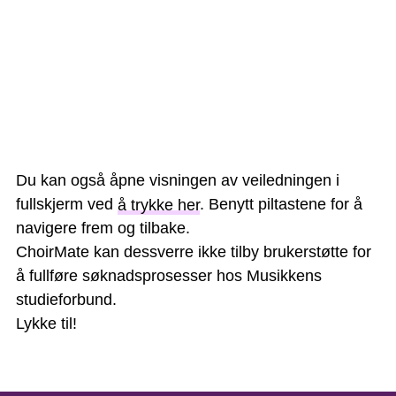
Du kan også åpne visningen av veiledningen i
fullskjerm ved
å trykke her
. Benytt piltastene for å
navigere frem og tilbake.
ChoirMate kan dessverre ikke tilby brukerstøtte for
å fullføre søknadsprosesser hos Musikkens
studieforbund.
Lykke til!