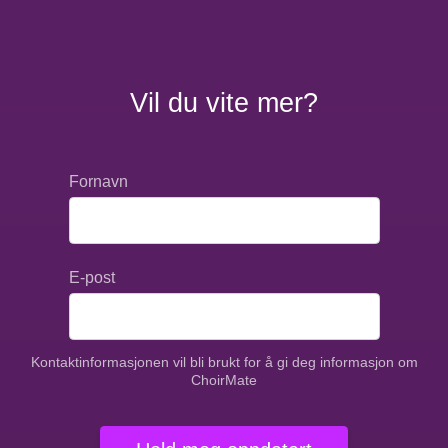
Vil du vite mer?
Fornavn
E-post
Kontaktinformasjonen vil bli brukt for å gi deg informasjon om
ChoirMate