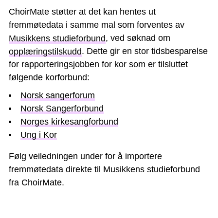
ChoirMate støtter at det kan hentes ut
fremmøtedata i samme mal som forventes av
Musikkens studieforbund
, ved søknad om
opplæringstilskudd
. Dette gir en stor tidsbesparelse
for rapporteringsjobben for kor som er tilsluttet
følgende korforbund:
Norsk sangerforum
Norsk Sangerforbund
Norges kirkesangforbund
Ung i Kor
Følg veiledningen under for å importere
fremmøtedata direkte til Musikkens studieforbund
fra ChoirMate.