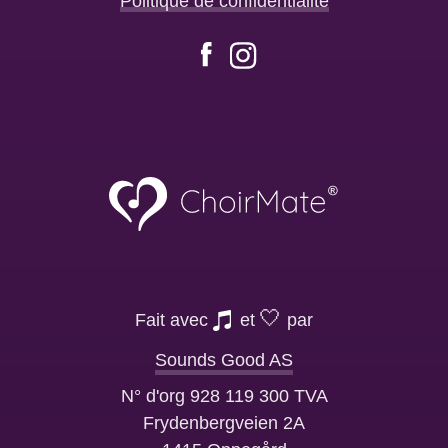
Politique de confidentialité
Facebook
Instagram
🤍
Fait avec
et
par
Sounds Good AS
N° d'org 928 119 300 TVA
Frydenbergveien 2A