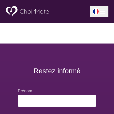
Restez informé
Prénom