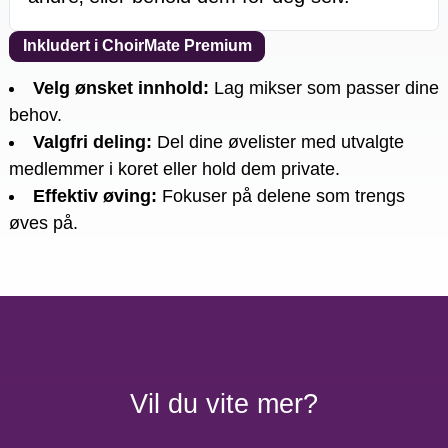
Inkludert i ChoirMate Premium
Velg ønsket innhold
:
Lag mikser som passer dine
behov.
Valgfri deling
:
Del dine øvelister med utvalgte
medlemmer i koret eller hold dem private.
Effektiv øving
:
Fokuser på delene som trengs
øves på.
Vil du vite mer?