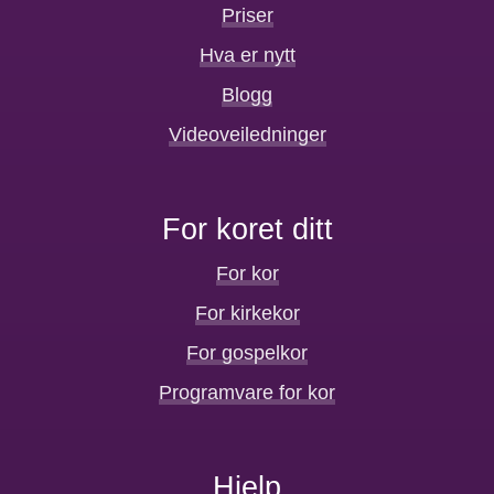
Priser
Hva er nytt
Blogg
Videoveiledninger
For koret ditt
For kor
For kirkekor
For gospelkor
Programvare for kor
Hjelp