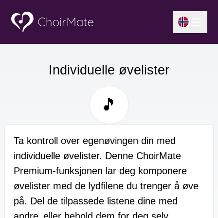
Individuelle øvelister
🎵
Ta kontroll over egenøvingen din med
individuelle øvelister. Denne ChoirMate
Premium-funksjonen lar deg komponere
øvelister med de lydfilene du trenger å øve
på. Del de tilpassede listene dine med
andre‚ eller behold dem for deg selv.