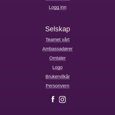
Logg inn
Selskap
Teamet vårt
Ambassadører
Omtaler
Logo
Brukervilkår
Personvern
Facebook
Instagram