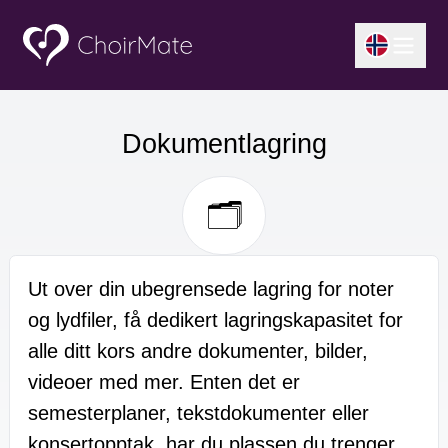
Dokumentlagring
🗂️
Ut over din ubegrensede lagring for noter
og lydfiler, få dedikert lagringskapasitet for
alle ditt kors andre dokumenter, bilder,
videoer med mer. Enten det er
semesterplaner, tekstdokumenter eller
konsertopptak, har du plassen du trenger