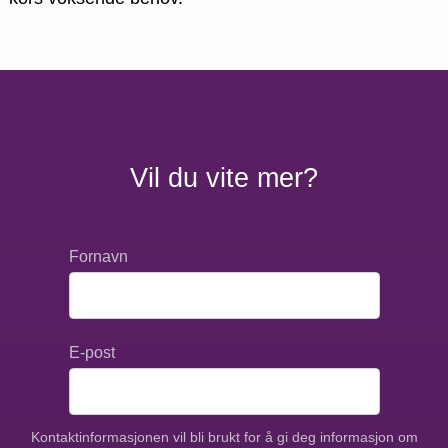
Vil du vite mer?
Fornavn
E-post
Kontaktinformasjonen vil bli brukt for å gi deg informasjon om