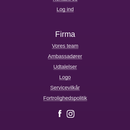
Log ind
Firma
Vores team
Ambassadører
Udtalelser
Logo
Servicevilkår
Fortrolighedspolitik
Facebook
Instagram