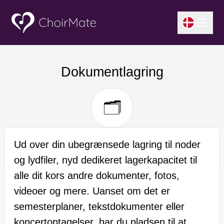
Dokumentlagring
🗂️
Ud over din ubegrænsede lagring til noder
og lydfiler, nyd dedikeret lagerkapacitet til
alle dit kors andre dokumenter, fotos,
videoer og mere. Uanset om det er
semesterplaner, tekstdokumenter eller
koncertoptagelser, har du pladsen til at