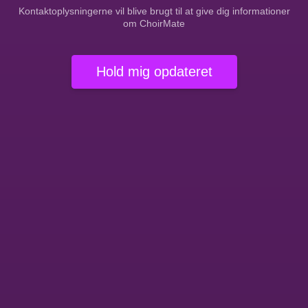
Kontaktoplysningerne vil blive brugt til at give dig informationer
om ChoirMate
Hold mig opdateret