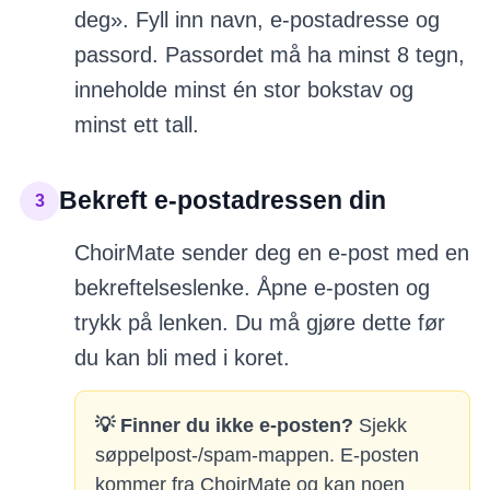
deg». Fyll inn navn, e-postadresse og
passord. Passordet må ha minst 8 tegn,
inneholde minst én stor bokstav og
minst ett tall.
Bekreft e-postadressen din
3
ChoirMate sender deg en e-post med en
bekreftelseslenke. Åpne e-posten og
trykk på lenken. Du må gjøre dette før
du kan bli med i koret.
💡
Finner du ikke e-posten?
Sjekk
søppelpost-/spam-mappen. E-posten
kommer fra ChoirMate og kan noen