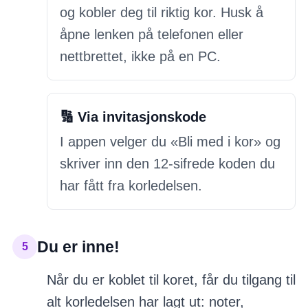
og kobler deg til riktig kor. Husk å
åpne lenken på telefonen eller
nettbrettet, ikke på en PC.
🔢
Via invitasjonskode
I appen velger du «Bli med i kor» og
skriver inn den 12-sifrede koden du
har fått fra korledelsen.
Du er inne!
5
Når du er koblet til koret, får du tilgang til
alt korledelsen har lagt ut: noter,