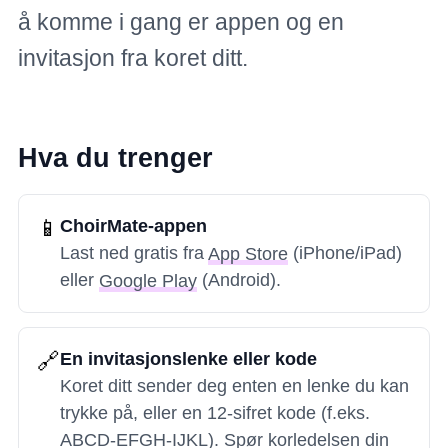
å komme i gang er appen og en
invitasjon fra koret ditt.
Hva du trenger
📱
ChoirMate-appen
Last ned gratis fra
App Store
(iPhone/iPad)
eller
Google Play
(Android).
🔗
En invitasjonslenke eller kode
Koret ditt sender deg enten en lenke du kan
trykke på, eller en 12-sifret kode (f.eks.
ABCD-EFGH-IJKL). Spør korledelsen din