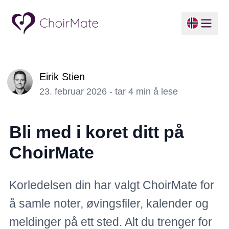
Eirik Stien
23. februar 2026 - tar 4 min å lese
Bli med i koret ditt på
ChoirMate
Korledelsen din har valgt ChoirMate for
å samle noter, øvingsfiler, kalender og
meldinger på ett sted. Alt du trenger for