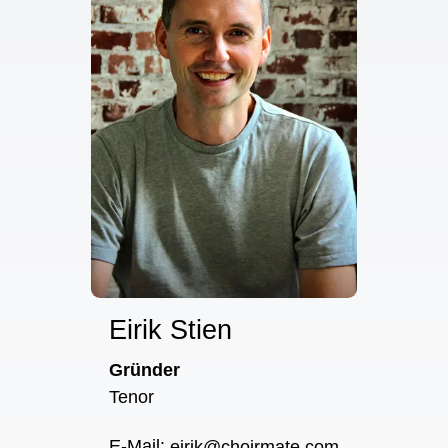
Eirik Stien
Gründer
Tenor
E-Mail
:
eirik@choirmate.com