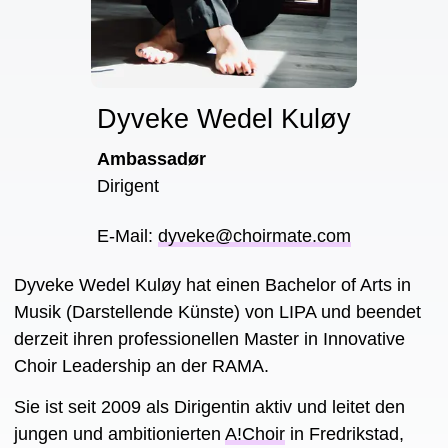
Dyveke Wedel Kuløy
Ambassadør
Dirigent
E-Mail
:
dyveke@choirmate.com
Dyveke Wedel Kuløy hat einen Bachelor of Arts in
Musik (Darstellende Künste) von LIPA und beendet
derzeit ihren professionellen Master in Innovative
Choir Leadership an der RAMA.
Sie ist seit 2009 als Dirigentin aktiv und leitet den
jungen und ambitionierten
A!Choir
in Fredrikstad,