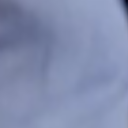
Kostenlose Testversion starten