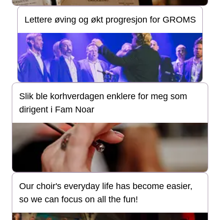
Lettere øving og økt progresjon for GROMS
Slik ble korhverdagen enklere for meg som
dirigent i Fam Noar
Our choir's everyday life has become easier,
so we can focus on all the fun!