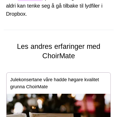
aldri kan tenke seg å gå tilbake til lydfiler i
Dropbox.
Les andres erfaringer med
ChoirMate
Julekonsertane våre hadde høgare kvalitet
grunna ChoirMate