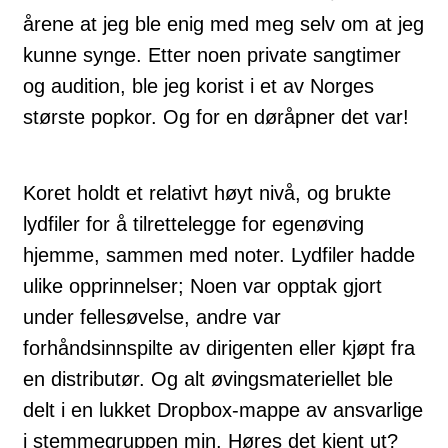
årene at jeg ble enig med meg selv om at jeg
kunne synge. Etter noen private sangtimer
og audition, ble jeg korist i et av Norges
største popkor. Og for en døråpner det var!
Koret holdt et relativt høyt nivå, og brukte
lydfiler for å tilrettelegge for egenøving
hjemme, sammen med noter. Lydfiler hadde
ulike opprinnelser; Noen var opptak gjort
under fellesøvelse, andre var
forhåndsinnspilte av dirigenten eller kjøpt fra
en distributør. Og alt øvingsmateriellet ble
delt i en lukket Dropbox-mappe av ansvarlige
i stemmegruppen min. Høres det kjent ut?