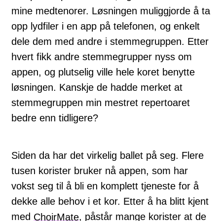
mine medtenorer. Løsningen muliggjorde å ta
opp lydfiler i en app på telefonen, og enkelt
dele dem med andre i stemmegruppen. Etter
hvert fikk andre stemmegrupper nyss om
appen, og plutselig ville hele koret benytte
løsningen. Kanskje de hadde merket at
stemmegruppen min mestret repertoaret
bedre enn tidligere?
Siden da har det virkelig ballet på seg. Flere
tusen korister bruker nå appen, som har
vokst seg til å bli en komplett tjeneste for å
dekke alle behov i et kor. Etter å ha blitt kjent
med
ChoirMate
, påstår mange korister at de