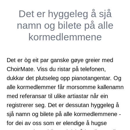
Det er hyggeleg å sjå
namn og bilete på alle
kormedlemmene
Det er òg eit par ganske gøye greier med
ChoirMate. Viss du ristar på telefonen,
dukkar det plutseleg opp pianotangentar. Og
alle kormedlemmer får morsomme kallenamn
med referansar til ulike artiastar når ein
registrerer seg. Det er dessutan hyggeleg å
sjå namn og bilete på alle kormedlemmene -
for dei av oss som er elendige å hugse