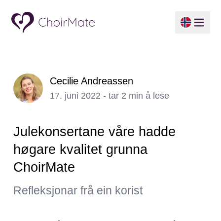
Cecilie Andreassen
17. juni 2022 - tar 2 min å lese
Julekonsertane våre hadde
høgare kvalitet grunna
ChoirMate
Refleksjonar frå ein korist