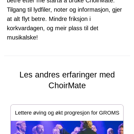
betre etter me starta å bruke ChoirMate.
Tilgang til lydfiler, noter og informasjon, gjer
at alt flyt betre. Mindre friksjon i
korkvardagen, og meir plass til det
musikalske!
Les andres erfaringer med
ChoirMate
Lettere øving og økt progresjon for GROMS