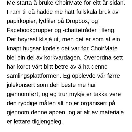
Me starta å bruke ChoirMate for eitt år sidan.
Fram til då hadde me hatt fullskala bruk av
papirkopier, lydfiler på Dropbox, og
Facebookgrupper og -chattetråder i fleng.
Det høyrest klisjé ut, men det er som at ein
knapt hugsar korleis det var før ChoirMate
blei ein del av korkvardagen. Overordna sett
har koret vårt blitt betre av å ha denne
samlingsplattformen. Eg opplevde vår førre
julekonsert som den beste me har
gjennomført, og eg trur mykje er takka vere
den ryddige måten alt no er organisert på
gjennom denne appen, og at alt av materiale
er lettare tilgjengeleg.