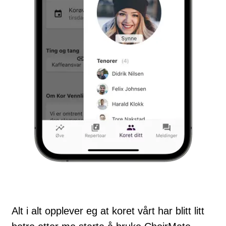
Alt i alt opplever eg at koret vårt har blitt litt