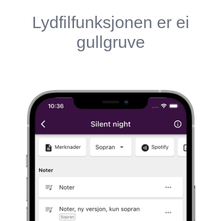
Lydfilfunksjonen er ei
gullgruve