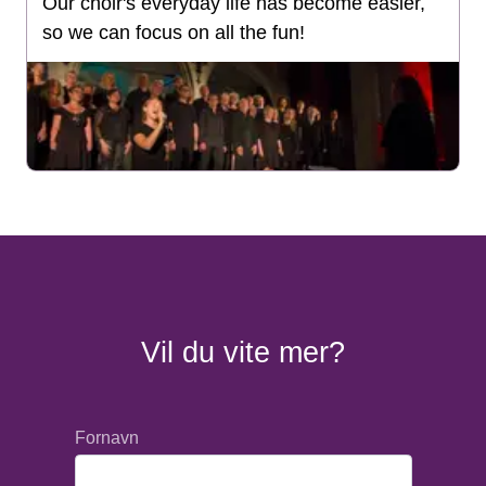
Our choir's everyday life has become easier,
so we can focus on all the fun!
Vil du vite mer?
Fornavn