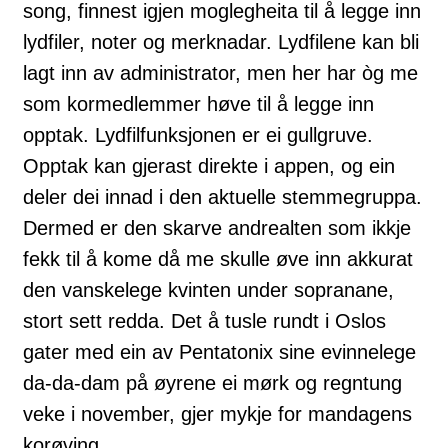
song, finnest igjen moglegheita til å legge inn
lydfiler, noter og merknadar. Lydfilene kan bli
lagt inn av administrator, men her har òg me
som kormedlemmer høve til å legge inn
opptak. Lydfilfunksjonen er ei gullgruve.
Opptak kan gjerast direkte i appen, og ein
deler dei innad i den aktuelle stemmegruppa.
Dermed er den skarve andrealten som ikkje
fekk til å kome då me skulle øve inn akkurat
den vanskelege kvinten under sopranane,
stort sett redda. Det å tusle rundt i Oslos
gater med ein av Pentatonix sine evinnelege
da-da-dam på øyrene ei mørk og regntung
veke i november, gjer mykje for mandagens
korøving.