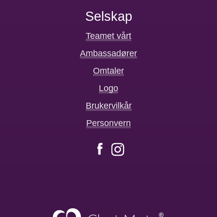
Selskap
Teamet vårt
Ambassadører
Omtaler
Logo
Brukervilkår
Personvern
Facebook
Instagram