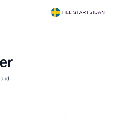
TILL STARTSIDAN
er
 and