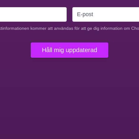
tinformationen kommer att användas för att ge dig information om Ch
Håll mig uppdaterad