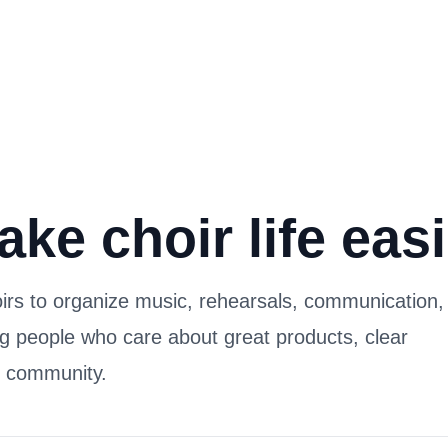
ke choir life easi
oirs to organize music, rehearsals, communication,
g people who care about great products, clear
r community.