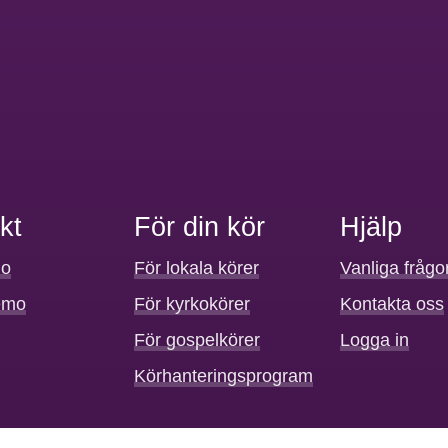
kt
För din kör
Hjälp
mo
För lokala körer
Vanliga frågo
emo
För kyrkokörer
Kontakta oss
För gospelkörer
Logga in
Körhanteringsprogram
dledningar