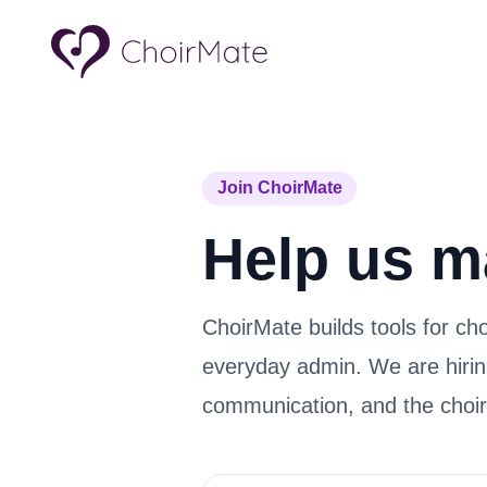
Join ChoirMate
Help us ma
ChoirMate builds tools for ch
everyday admin. We are hirin
communication, and the choi