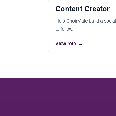
Content Creator
Help ChoirMate build a social
to follow.
View role
→