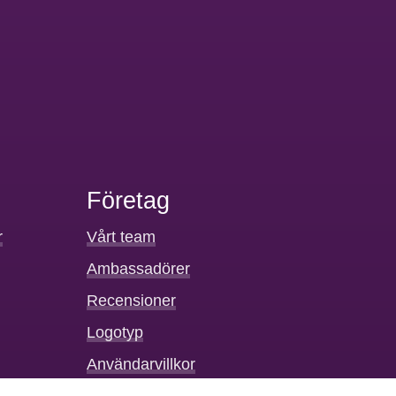
Företag
r
Vårt team
Ambassadörer
Recensioner
Logotyp
Användarvillkor
Integritetspolicy