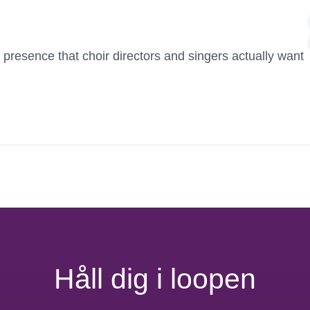
 presence that choir directors and singers actually want
Håll dig i loopen