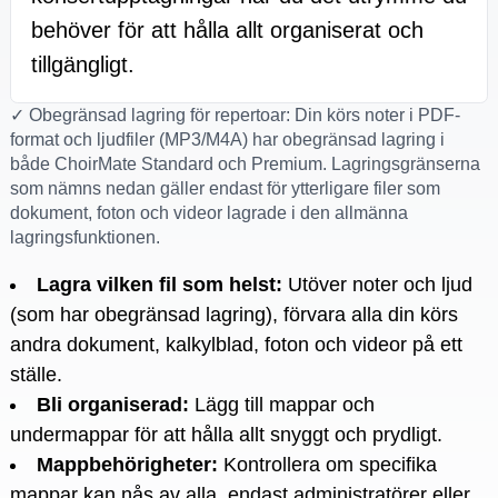
behöver för att hålla allt organiserat och
tillgängligt.
✓ Obegränsad lagring för repertoar: Din körs noter i PDF-
format och ljudfiler (MP3/M4A) har obegränsad lagring i
både ChoirMate Standard och Premium. Lagringsgränserna
som nämns nedan gäller endast för ytterligare filer som
dokument, foton och videor lagrade i den allmänna
lagringsfunktionen.
Lagra vilken fil som helst
:
Utöver noter och ljud
(som har obegränsad lagring), förvara alla din körs
andra dokument, kalkylblad, foton och videor på ett
ställe.
Bli organiserad
:
Lägg till mappar och
undermappar för att hålla allt snyggt och prydligt.
Mappbehörigheter
:
Kontrollera om specifika
mappar kan nås av alla, endast administratörer eller