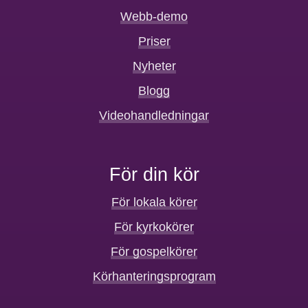
Webb-demo
Priser
Nyheter
Blogg
Videohandledningar
För din kör
För lokala körer
För kyrkokörer
För gospelkörer
Körhanteringsprogram