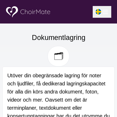
Dokumentlagring
🗂️
Utöver din obegränsade lagring för noter
och ljudfiler, få dedikerad lagringskapacitet
för alla din körs andra dokument, foton,
videor och mer. Oavsett om det är
terminplaner, textdokument eller
konsertupptagningar har du det utrymme du