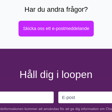
Har du andra frågor?
Skicka oss ett e-postmeddelande
Håll dig i loopen
tinformationen kommer att användas för att ge dig information om Ch