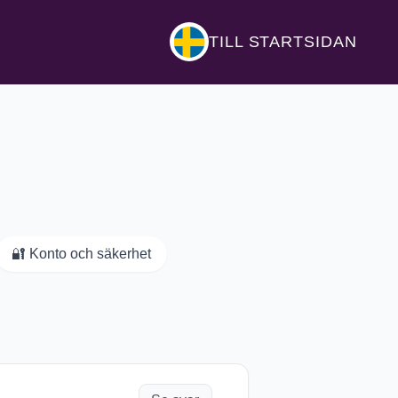
TILL STARTSIDAN
🔐
Konto och säkerhet