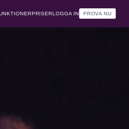
UNKTIONER
PRISER
LOGGA IN
PROVA NU