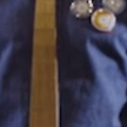
Starta gratis provperiod