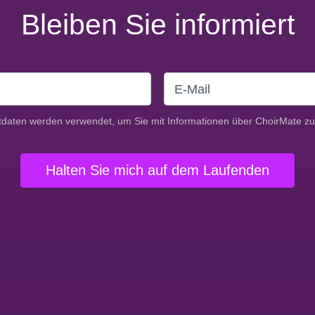
Bleiben Sie informiert
tdaten werden verwendet, um Sie mit Informationen über ChoirMate zu
Halten Sie mich auf dem Laufenden