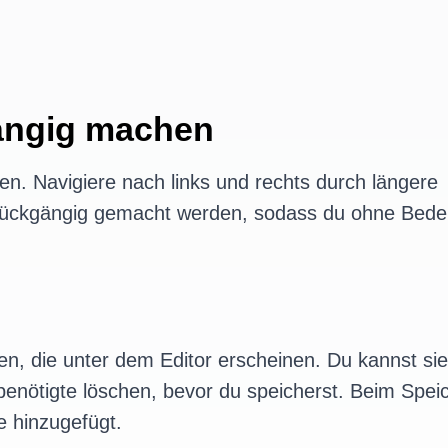
ngig machen
en. Navigiere nach links und rechts durch längere
rückgängig gemacht werden, sodass du ohne Bed
n, die unter dem Editor erscheinen. Du kannst sie
enötigte löschen, bevor du speicherst. Beim Spei
e hinzugefügt.