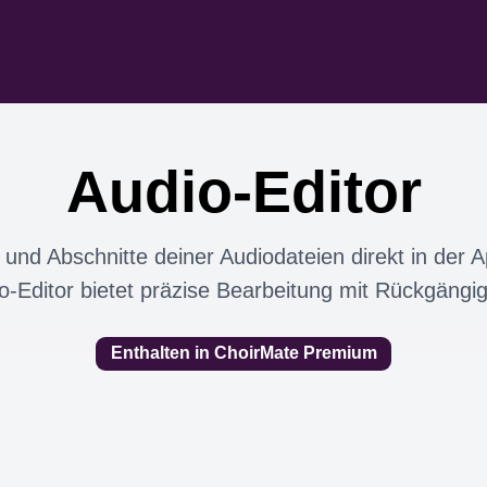
Audio-Editor
 und Abschnitte deiner Audiodateien direkt in der 
o-Editor bietet präzise Bearbeitung mit Rückgängig
Enthalten in ChoirMate Premium