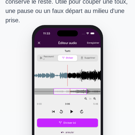
conserve le reste. Utile pour couper une toux,
une pause ou un faux départ au milieu d'une
prise.