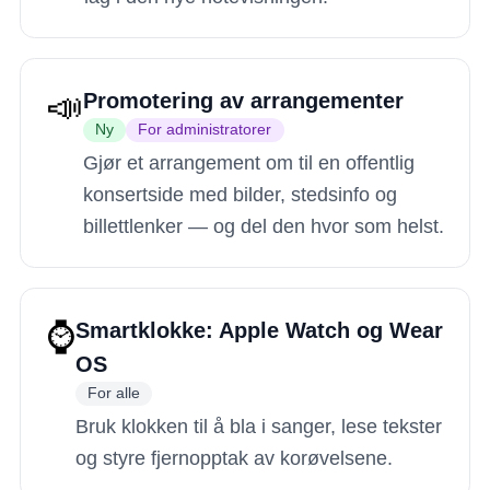
📣
Promotering av arrangementer
Ny
For administratorer
Gjør et arrangement om til en offentlig
konsertside med bilder, stedsinfo og
billettlenker — og del den hvor som helst.
⌚
Smartklokke: Apple Watch og Wear
OS
For alle
Bruk klokken til å bla i sanger, lese tekster
og styre fjernopptak av korøvelsene.