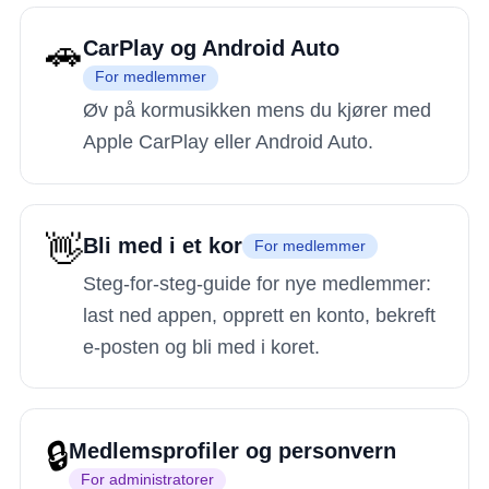
🚗
CarPlay og Android Auto
For medlemmer
Øv på kormusikken mens du kjører med
Apple CarPlay eller Android Auto.
👋
Bli med i et kor
For medlemmer
Steg-for-steg-guide for nye medlemmer:
last ned appen, opprett en konto, bekreft
e-posten og bli med i koret.
🔒
Medlemsprofiler og personvern
For administratorer