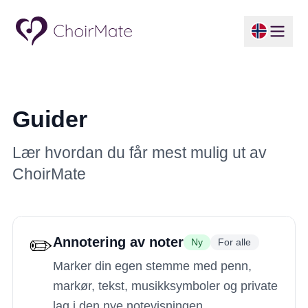
Guider
Lær hvordan du får mest mulig ut av
ChoirMate
✏️
Annotering av noter
Ny
For alle
Marker din egen stemme med penn,
markør, tekst, musikksymboler og private
lag i den nye notevisningen.