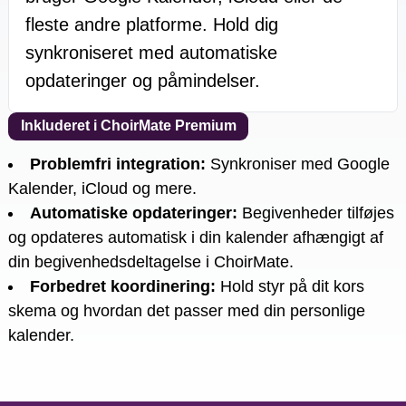
fleste andre platforme. Hold dig
synkroniseret med automatiske
opdateringer og påmindelser.
Inkluderet i ChoirMate Premium
Problemfri integration
:
Synkroniser med Google
Kalender, iCloud og mere.
Automatiske opdateringer
:
Begivenheder tilføjes
og opdateres automatisk i din kalender afhængigt af
din begivenhedsdeltagelse i ChoirMate.
Forbedret koordinering
:
Hold styr på dit kors
skema og hvordan det passer med din personlige
kalender.