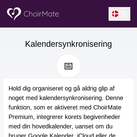
Kalendersynkronisering
📅
Hold dig organiseret og gå aldrig glip af
noget med kalendersynkronisering. Denne
funktion, som er aktiveret med ChoirMate
Premium, integrerer korets begivenheder
med din hovedkalender, uanset om du
bruger Google Kalender, iCloud eller de