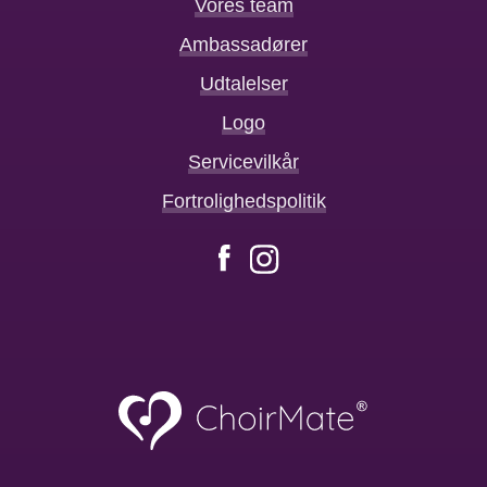
Vores team
Ambassadører
Udtalelser
Logo
Servicevilkår
Fortrolighedspolitik
Facebook
Instagram