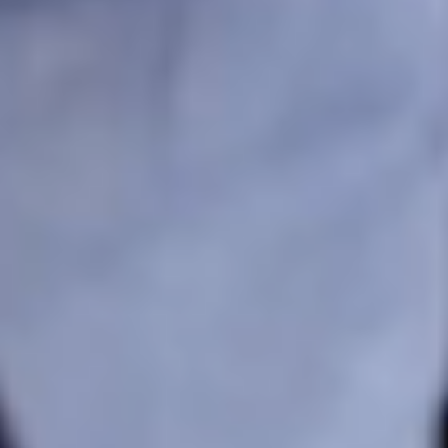
Start gratis prøveperiode