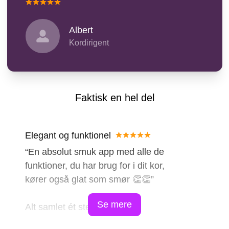
Albert
Kordirigent
Faktisk en hel del
Elegant og funktionel
En absolut smuk app med alle de
funktioner, du har brug for i dit kor,
kører også glat som smør 👏👏
Se mere
Alt samlet ét sted
Denne kor-app gør sang i et kor