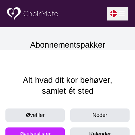
Abonnementspakker
Alt hvad dit kor behøver,
samlet ét sted
Øvefiler
Noder
Øvelseslister
Kalender