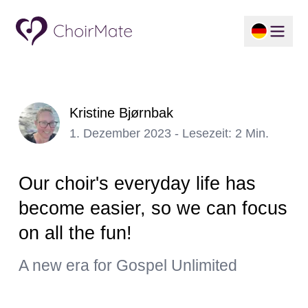
Kristine Bjørnbak
1. Dezember 2023 - Lesezeit: 2 Min.
Our choir's everyday life has
become easier, so we can focus
on all the fun!
A new era for Gospel Unlimited