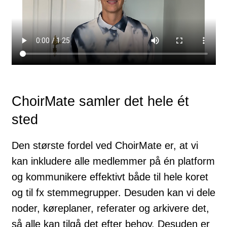
ChoirMate samler det hele ét
sted
Den største fordel ved ChoirMate er, at vi
kan inkludere alle medlemmer på én platform
og kommunikere effektivt både til hele koret
og til fx stemmegrupper. Desuden kan vi dele
noder, køreplaner, referater og arkivere det,
så alle kan tilgå det efter behov. Desuden er