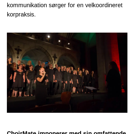
kommunikation sørger for en velkoordineret
korpraksis.
ChoirMate imponerer med sin omfattende