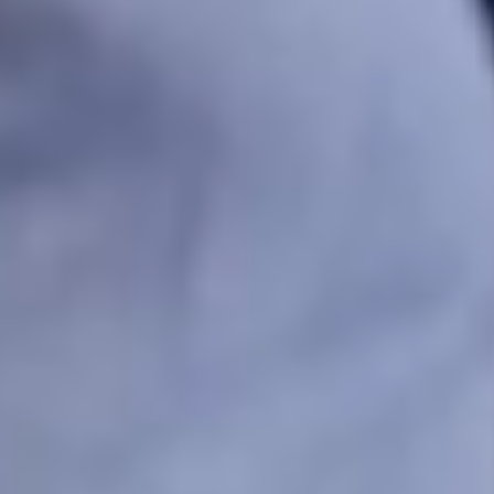
Iniciar prueba gratuita