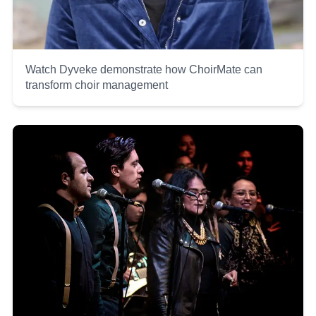
Watch Dyveke demonstrate how ChoirMate can
transform choir management