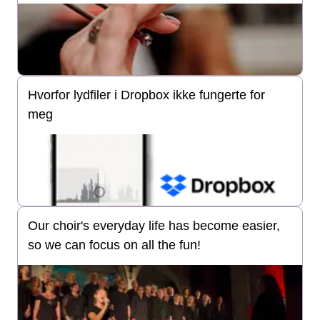
Hvorfor lydfiler i Dropbox ikke fungerte for
meg
Our choir's everyday life has become easier,
so we can focus on all the fun!