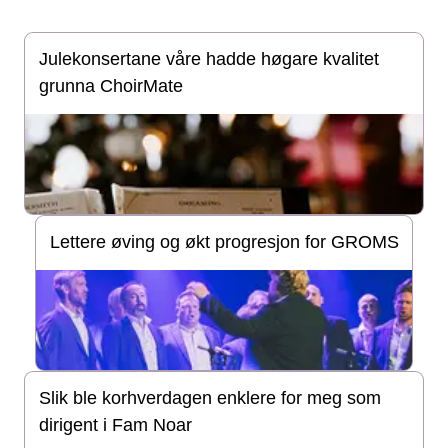
Julekonsertane våre hadde høgare kvalitet
grunna ChoirMate
Lettere øving og økt progresjon for GROMS
Slik ble korhverdagen enklere for meg som
dirigent i Fam Noar