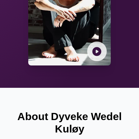
About
Dyveke
Wedel
Kuløy