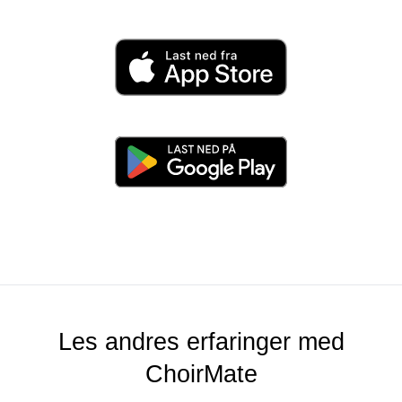
KANON APP 🤩 Ved dødtid på
bussen: lytt til opptak av egen
stemmegruppe, eventuelt SAMTIDIG
som du ser på notene 👌 Sjekk inn,
meld fravær, kommuniser med
medkorister, ALT i samme app 👏
Fantastisk app!
Fantastisk app som løser alt rundt
selve syngingen på en sømløs måte!
Lett og intuitiv å bruke 😊
Les andres erfaringer med
ChoirMate