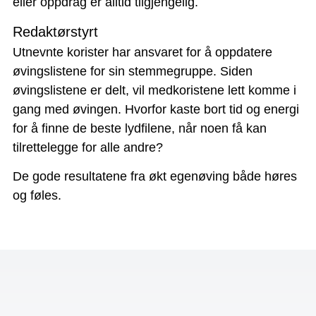
eller oppdrag er alltid tilgjengelig.
Redaktørstyrt
Utnevnte korister har ansvaret for å oppdatere
øvingslistene for sin stemmegruppe. Siden
øvingslistene er delt, vil medkoristene lett komme i
gang med øvingen. Hvorfor kaste bort tid og energi
for å finne de beste lydfilene, når noen få kan
tilrettelegge for alle andre?
De gode resultatene fra økt egenøving både høres
og føles.