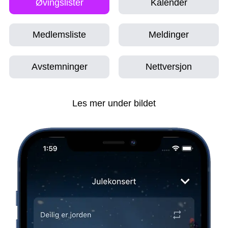
Øvingslister
Kalender
Medlemsliste
Meldinger
Avstemninger
Nettversjon
Les mer under bildet